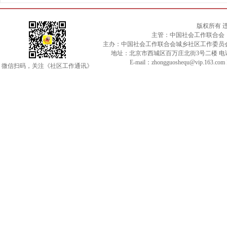
版权所有 
主管：中国社会工作联合会
主办：中国社会工作联合会城乡社区工作委员
地址：北京市西城区百万庄北街3号二楼 电话：010-
E-mail：zhongguoshequ@vip.163.c
微信扫码，关注《社区工作通讯》