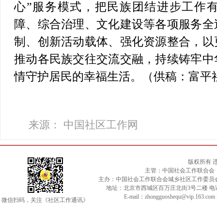
心”服务模式，把民族团结进步工作
障、综合治理、文化建设等各项服务全
制、创新活动载体、强化资源整合，以
推动各民族交往交流交融，持续铸牢中
情守护居民的幸福生活。（供稿：富平社
来源： 中国社区工作网
版权所有 
主管：中国社会工作联合会
主办：中国社会工作联合会城乡社区工作委员
地址：北京市西城区百万庄北街3号二楼 电话：010-
E-mail：zhongguoshequ@vip.163.c
微信扫码，关注《社区工作通讯》