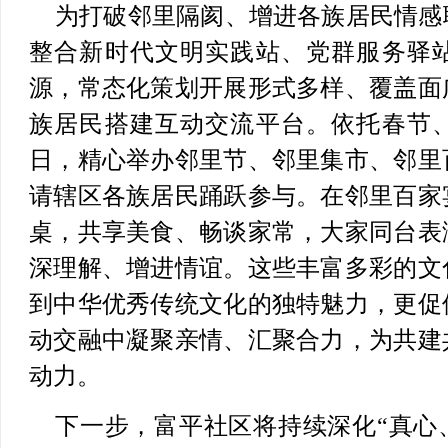
为打破邻里隔阂、增进各族居民情感
整合新时代文明实践站、党群服务驿
源，常态化策划开展形式多样、覆盖面
族居民搭建互动交流平台。依托春节
日，精心举办邻里节、邻里集市、邻里
请辖区各族居民踊跃参与。在邻里百家
桌，共享美食、畅谈家常，大家同台表
深理解、增进情谊。这些丰富多彩的文
到中华优秀传统文化的独特魅力，更促
动交融中凝聚亲情、汇聚合力，为共建
动力。
下一步，富平社区将持续深化“真心