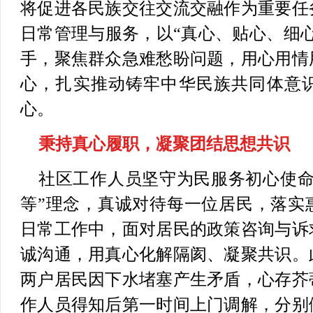
将促进各民族交往交流交融作为重要任
日常管理与服务，以“真心、贴心、细
手，聚焦群众急难愁盼问题，用心用情
心，扎实推动铸牢中华民族共同体意
心。
秉持真心履职，凝聚团结思想共识
社区工作人员坚守为民服务初心使命
等”理念，真诚对待每一位居民，落实
日常工作中，面对居民的政策咨询与诉
诚沟通，用真心化解隔阂、凝聚共识。
两户居民因下水堵塞产生矛盾，心存芥
作人员得知后第一时间上门调解，分别