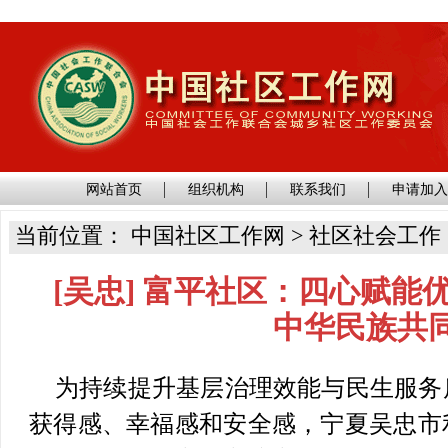
网站首页
组织机构
联系我们
申请加
当前位置： 中国社区工作网 > 社区社会工作
[吴忠] 富平社区：四心赋能
中华民族共
为持续提升基层治理效能与民生服务
获得感、幸福感和安全感，宁夏吴忠市