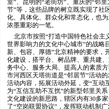
室”、昆明的“老街坊”、重庆的“邻里
节”等，这些品牌的树立既实现了社
化、具体化、群众化和常态化，也为
浓墨重彩的一笔。
北京市按照“打造中国特色社会主
世界影响力的文化中心城市”的战略
新、包容、厚德”北京精神的要求，
化建设，搭平台、树品牌、重共建、
务中心、服务大局、提高人的素质方
市河西区天塔街道是“邻居节”活动的
活动内容，拓展活动外延，变“互动
为“互信互助不互扰”的新型邻里关
文化建设的新思路，辖区内有30多
了“空岗联盟协议”，发挥联动机制