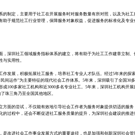
的制定，主要用于社工在开展服务时对服务数量有所对照，以及为社工
有助于规范社工行业管理，保障服务对象权益，促进服务的标准化及专业
，深圳社工领域服务指标体系的建立，将有助于为社工工作建章立制、
性与实用性。
工作发展，积极拓展社工服务，培养社工专业人才队伍。经过5年来的探
民间运作”为主要特征的现代社会工作体系。5年来，深圳吸引了全国30
成100多家社工机构和近3000多名专业社工。5年来，深圳社工机构开展
响了珠三角乃至全国其他地区。
方面的尝试，不仅能有效地引导社会工作者为服务对象提供切适的服务
化的过程中，还会不断促进社工服务质量的提升，为深圳社会建设的推进
是改进社会工作事业发展方式的重要途径，也是加强和创新深圳社会管