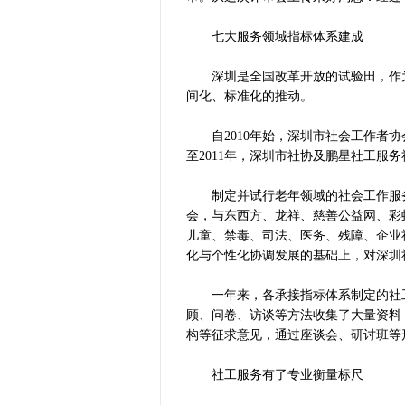
七大服务领域指标体系建成
深圳是全国改革开放的试验田，作为
间化、标准化的推动。
自2010年始，深圳市社会工作者协
至2011年，深圳市社协及鹏星社工
制定并试行老年领域的社会工作服务指
会，与东西方、龙祥、慈善公益网、彩
儿童、禁毒、司法、医务、残障、企业
化与个性化协调发展的基础上，对深圳
一年来，各承接指标体系制定的社工
顾、问卷、访谈等方法收集了大量资料
构等征求意见，通过座谈会、研讨班等
社工服务有了专业衡量标尺