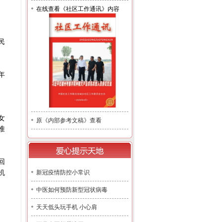
在线查看《社区工作通讯》内容
民
年
女
原《内部参考文稿》查看
准
回
机
新冠疫情防控小常识
中医如何预防新型冠状病毒
天天低头玩手机 小心肩