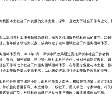
我国本土社会工作发展的先锋力量，深圳一直致力于社会工作专业化、
会以深圳各社工服务领域为基础，探索各领域服务指标体系的建立。2010
服务社以老年服务领域为试点，成功制定了老年领域社会工作服务指标体系。
标体系后，2011年7月，深圳市民政局通过委托深圳市社会工作者协
虹、春雨、阳光家庭、慈卫等七家社工机构合作，分别开始制定教育、妇
社会工作等七个社会工作服务领域指标体系，在尊重专业化与本土化，标
社会工作服务提出更高要求，以此来促进深圳社会工作服务质量的提升。
机构分别成立课题小组，由机构负责人牵头，初级督导统筹，通过文献
，并积极向香港督导、本土督导、一线社工、用人单位、专家学者、相关
形式集思广益，对指标体系进行意见收集与修改，最终形成体系初稿。