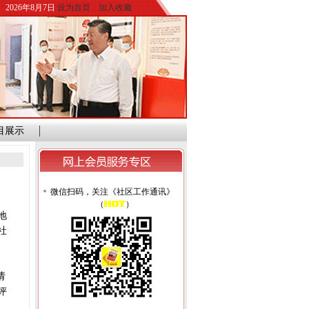
2026年8月7日
设为首页
加入收藏
目展示
微信扫码，关注《社区工作通讯》
（
）
地
社
请
评