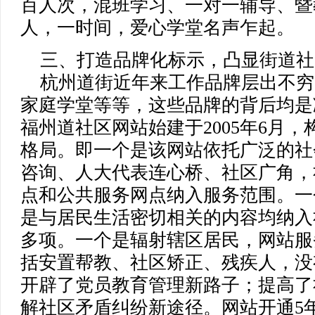
百人次，混班学习、一对一辅导、暨
人，一时间，爱心学堂名声乍起。
三、打造品牌化标示，凸显街道社
杭州道街近年来工作品牌层出不穷
家庭学堂等等，这些品牌的背后均是
福州道社区网站始建于2005年6月，
格局。即一个是该网站依托广泛的社
咨询、人大代表连心桥、社区广角，社
点和公共服务网点纳入服务范围。一
是与居民生活密切相关的内容均纳入
多项。一个是辐射辖区居民，网站服务
括安置帮教、社区矫正、残疾人，没
开辟了党员教育管理新路子；提高了
解社区矛盾纠纷新途径。网站开通5年