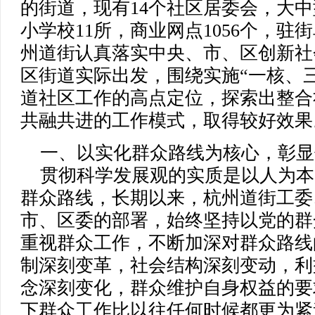
的街道，现有14个社区居委会，大中
小学校11所，商业网点1056个，驻
州道街认真落实中央、市、区创新社
区街道实际出发，围绕实施“一核、
道社区工作的高点定位，探索出整合
共融共进的工作模式，取得较好效果
一、以实化群众路线为核心，彰显
贯彻科学发展观的实质是以人为本
群众路线，长期以来，杭州道街工委
市、区委的部署，始终坚持以党的群
重视群众工作，不断加深对群众路线
制深刻变革，社会结构深刻变动，利
念深刻变化，群众维护自身权益的要
下群众工作比以往任何时候都更为紧