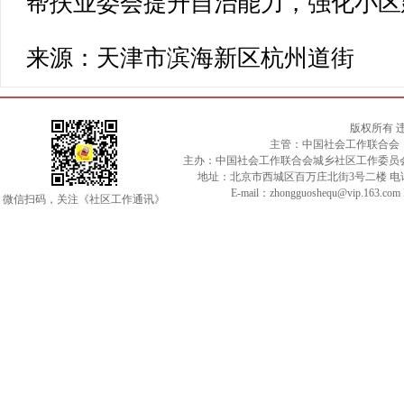
帮扶业委会提升自治能力，强化小区
来源：天津市滨海新区杭州道街
版权所有 
主管：中国社会工作联合会
主办：中国社会工作联合会城乡社区工作委员
地址：北京市西城区百万庄北街3号二楼 电话：010-
E-mail：zhongguoshequ@vip.163.c
微信扫码，关注《社区工作通讯》