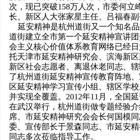
次，现已突破158万人次，市委何立
长、新区人大张家星主任、吕福春副
延安精神是杭州道街又一个知名品牌
道街建立全市第一个延安精神宣讲团
会主义核心价值体系教育网络已经日
托天津市延安精神研究会、滨海新区
新区社会志愿者、离退休老同志、辖
了杭州道街延安精神宣传教育阵地、
区延安精神学习宣传小组、辖区学校
并实现全覆盖。2012年11月，全
在武汉举行，杭州道街做专题经验介
席、市延安精神研究会会长何国模同
委、宣传部长于景森同志、市延安精
同志多次莅临指导工作。