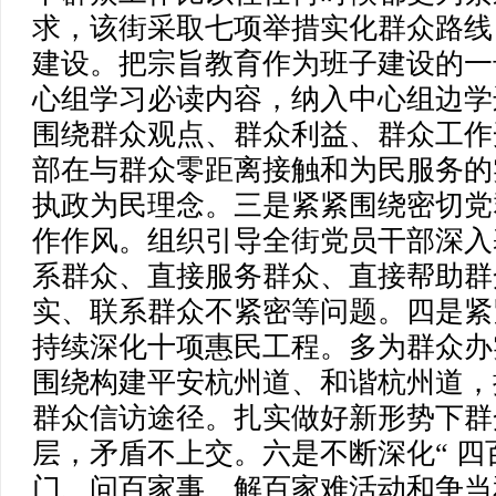
求，该街采取七项举措实化群众路线
建设。把宗旨教育作为班子建设的一
心组学习必读内容，纳入中心组边学
围绕群众观点、群众利益、群众工作
部在与群众零距离接触和为民服务的
执政为民理念。三是紧紧围绕密切党
作作风。组织引导全街党员干部深入
系群众、直接服务群众、直接帮助群
实、联系群众不紧密等问题。四是紧
持续深化十项惠民工程。多为群众办
围绕构建平安杭州道、和谐杭州道，
群众信访途径。扎实做好新形势下群
层，矛盾不上交。六是不断深化“ 四
门、问百家事、解百家难活动和争当