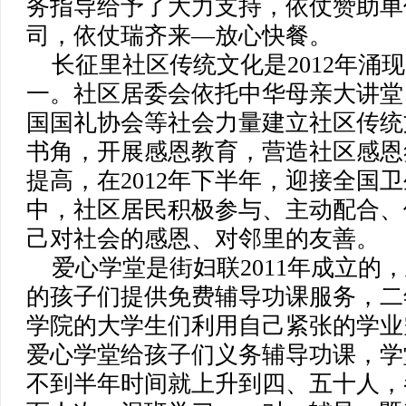
务指导给予了大力支持，依仗赞助单
司，依仗瑞齐来—放心快餐。
长征里社区传统文化是2012年涌
一。社区居委会依托中华母亲大讲堂
国国礼协会等社会力量建立社区传统
书角，开展感恩教育，营造社区感恩
提高，在2012年下半年，迎接全国
中，社区居民积极参与、主动配合、
己对社会的感恩、对邻里的友善。
爱心学堂是街妇联2011年成立的
的孩子们提供免费辅导功课服务，二
学院的大学生们利用自己紧张的学业
爱心学堂给孩子们义务辅导功课，学
不到半年时间就上升到四、五十人，