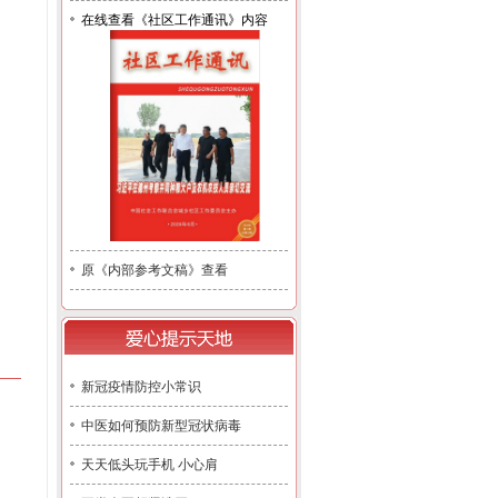
在线查看《社区工作通讯》内容
原《内部参考文稿》查看
新冠疫情防控小常识
中医如何预防新型冠状病毒
天天低头玩手机 小心肩