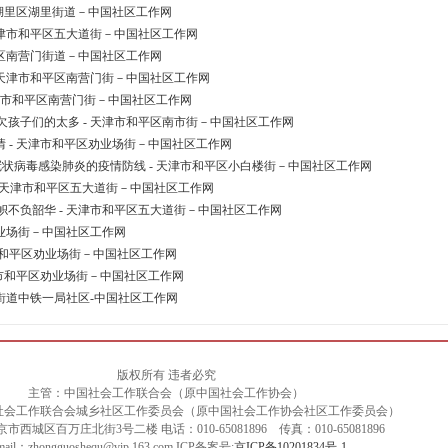
市湖里区湖里街道－中国社区工作网
天津市和平区五大道街－中国社区工作网
平区南营门街道－中国社区工作网
 天津市和平区南营门街－中国社区工作网
天津市和平区南营门街－中国社区工作网
孩子们的太多 - 天津市和平区南市街－中国社区工作网
 - 天津市和平区劝业场街－中国社区工作网
冠状病毒感染肺炎的疫情防线 - 天津市和平区小白楼街－中国社区工作网
 - 天津市和平区五大道街－中国社区工作网
不负韶华 - 天津市和平区五大道街－中国社区工作网
劝业场街－中国社区工作网
津市和平区劝业场街－中国社区工作网
津市和平区劝业场街－中国社区工作网
路街道中铁一局社区-中国社区工作网
版权所有 违者必究
主管：中国社会工作联合会（原中国社会工作协会）
社会工作联合会城乡社区工作委员会（原中国社会工作协会社区工作委员会）
西城区百万庄北街3号二楼 电话：010-65081896 传真：010-65081896
mail：zhongguoshequ@vip.163.com ICP备案号:
京ICP备10201834号-1